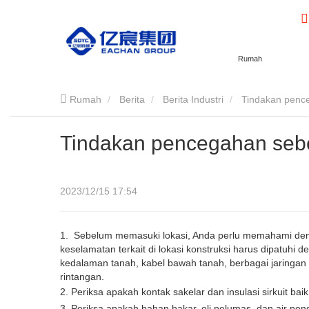
Rumah
Rumah
Berita
Berita Industri
Tindakan pence
Tindakan pencegahan sebe
2023/12/15 17:54
1.
Sebelum memasuki lokasi, Anda perlu memahami denga
keselamatan terkait di lokasi konstruksi harus dipatuhi d
kedalaman tanah, kabel bawah tanah, berbagai jaringan
rintangan.
2. Periksa apakah kontak sakelar dan insulasi sirkuit baik
3. Periksa apakah bahan bakar, oli pelumas, dan air p