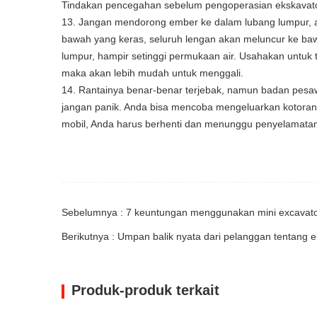
Tindakan pencegahan sebelum pengoperasian ekskavato
13. Jangan mendorong ember ke dalam lubang lumpur, apa
bawah yang keras, seluruh lengan akan meluncur ke bawah.
lumpur, hampir setinggi permukaan air. Usahakan untuk t
maka akan lebih mudah untuk menggali.
14. Rantainya benar-benar terjebak, namun badan pesaw
jangan panik. Anda bisa mencoba mengeluarkan kotora
mobil, Anda harus berhenti dan menunggu penyelamata
Sebelumnya : 7 keuntungan menggunakan mini excavat
Berikutnya : Umpan balik nyata dari pelanggan tentang 
Produk-produk terkait