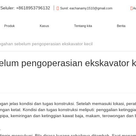
Seluler
: +8618953796132
Surel
: eachanamy1510@gmail.com
A
Produk
Kasus
Tentang kita
Berita
gahan sebelum pengoperasian ekskavator kecil
lum pengoperasian ekskavator k
n jelas kondisi dan tugas konstruksi. Setelah memasuki lokasi, pera
engan ketat. Kondisi dan tugas konstruksi meliputi: penggalian ketinggi
 pipa, kemiringan dan ketinggian kawat baja, makam, terowongan dan 
.
endingin mencukupi. Bila dirasa kurang sebaiknya ditambah. Saat men