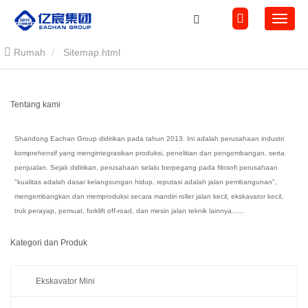
Rumah
Sitemap.html
Tentang kami
Shandong Eachan Group didirikan pada tahun 2013. Ini adalah perusahaan industri
komprehensif yang mengintegrasikan produksi, penelitian dan pengembangan, serta
penjualan. Sejak didirikan, perusahaan selalu berpegang pada filosofi perusahaan
"kualitas adalah dasar kelangsungan hidup, reputasi adalah jalan pembangunan",
mengembangkan dan memproduksi secara mandiri roller jalan kecil, ekskavator kecil,
truk perayap, pemuat, forklift off-road, dan mesin jalan teknik lainnya......
Kategori dan Produk
Ekskavator Mini