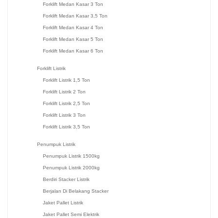
Forklift Medan Kasar 3 Ton
Forklift Medan Kasar 3,5 Ton
Forklift Medan Kasar 4 Ton
Forklift Medan Kasar 5 Ton
Forklift Medan Kasar 6 Ton
Forklift Listrik
Forklift Listrik 1,5 Ton
Forklift Listrik 2 Ton
Forklift Listrik 2,5 Ton
Forklift Listrik 3 Ton
Forklift Listrik 3,5 Ton
Penumpuk Listrik
Penumpuk Listrik 1500kg
Penumpuk Listrik 2000kg
Berdiri Stacker Listrik
Berjalan Di Belakang Stacker
Jaket Pallet Listrik
Jaket Pallet Semi Elektrik