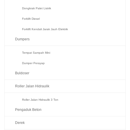
Dongkrak Palet Listrik
Forklift Diesel
Forklift Kendali Jarak Jauh Elektrik
Dumpers
Tempat Sampah Mini
Dumper Perayap
Buldoser
Roller Jalan Hidraulik
Roller Jalan Hidraulik 3 Ton
Pengaduk Beton
Derek