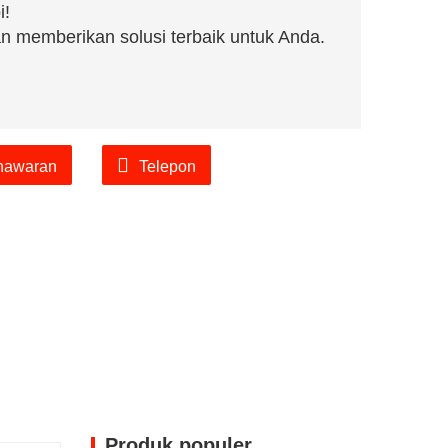
i!
n memberikan solusi terbaik untuk Anda.
nawaran
Telepon
Produk populer