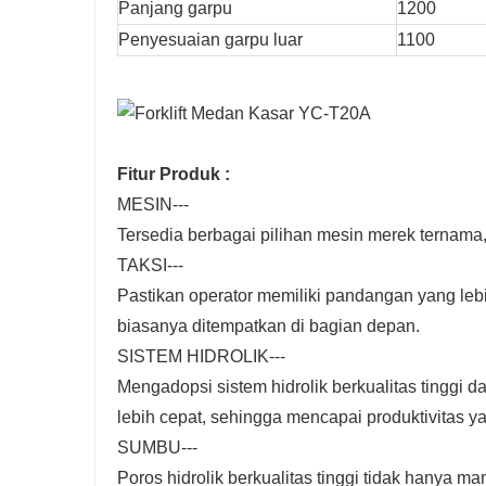
Panjang garpu
1200
Penyesuaian garpu luar
1100
Fitur Produk :
MESIN---
Tersedia berbagai pilihan mesin merek ternama
TAKSI---
Pastikan operator memiliki pandangan yang le
biasanya ditempatkan di bagian depan.
SISTEM HIDROLIK---
Mengadopsi sistem hidrolik berkualitas tinggi 
lebih cepat, sehingga mencapai produktivitas yan
SUMBU---
Poros hidrolik berkualitas tinggi tidak hanya m