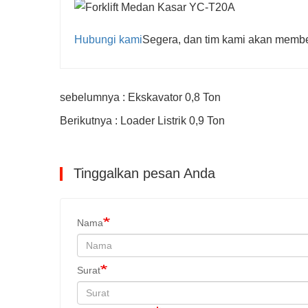
Hubungi kami
Segera, dan tim kami akan member
sebelumnya : Ekskavator 0,8 Ton
Berikutnya : Loader Listrik 0,9 Ton
Tinggalkan pesan Anda
Nama
Surat