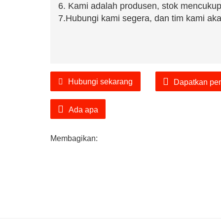
6. Kami adalah produsen, stok mencukup
7.Hubungi kami segera, dan tim kami aka
Hubungi sekarang
Dapatkan pe
Ada apa
Membagikan: