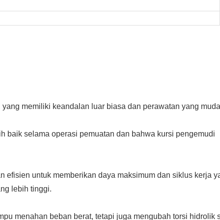
, yang memiliki keandalan luar biasa dan perawatan yang muda
bih baik selama operasi pemuatan dan bahwa kursi pengemudi
dan efisien untuk memberikan daya maksimum dan siklus kerja y
g lebih tinggi.
ampu menahan beban berat, tetapi juga mengubah torsi hidrolik s