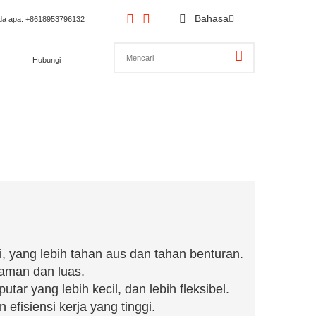
Bahasa
da apa
: +8618953796132
Hubungi
gi, yang lebih tahan aus dan tahan benturan.
aman dan luas.
tar yang lebih kecil, dan lebih fleksibel.
 efisiensi kerja yang tinggi.