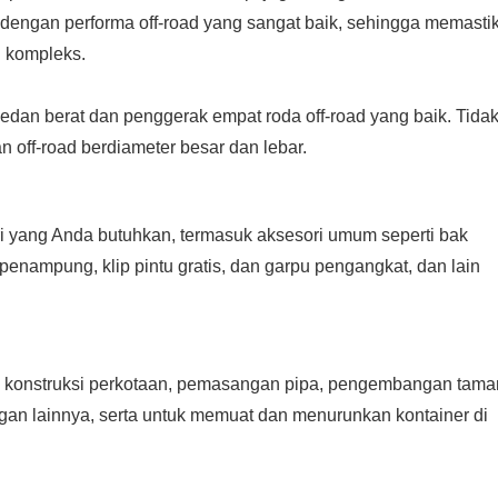
, dengan performa off-road yang sangat baik, sehingga memasti
 kompleks.
dan berat dan penggerak empat roda off-road yang baik. Tida
 off-road berdiameter besar dan lebar.
 yang Anda butuhkan, termasuk aksesori umum seperti bak
nampung, klip pintu gratis, dan garpu pengangkat, dan lain
kasi konstruksi perkotaan, pemasangan pipa, pengembangan tama
gan lainnya, serta untuk memuat dan menurunkan kontainer di