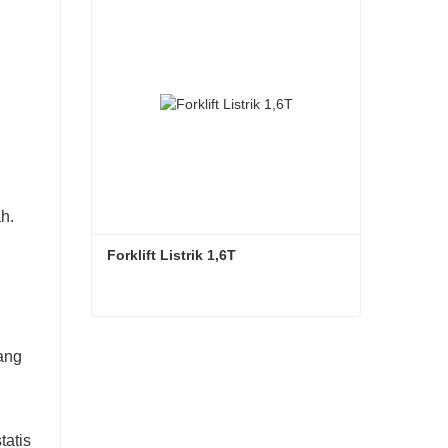
Hubungi sekarang
h.
Forklift Listrik 1,6T
Forklift Listrik 1,6T
ang
Hubungi sekarang
tatis