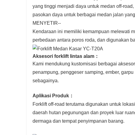
yang tinggi menjadi daya untuk medan off-road
pasokan daya untuk berbagai medan jalan yang
MENYETIR--
Kendaraan ini memiliki kemampuan melewati me
perbedaan antara poros roda, dan digunakan ban
Aksesori forklift lintas alam
：
Kami mendukung kustomisasi berbagai aksesori
penampung, penggeser samping, ember, garpu pe
sebagainya.
Aplikasi Produk
：
Forklift off-road terutama digunakan untuk lo
daerah hutan pegunungan dan proyek luar ruan
dermaga dan tempat penyimpanan barang.