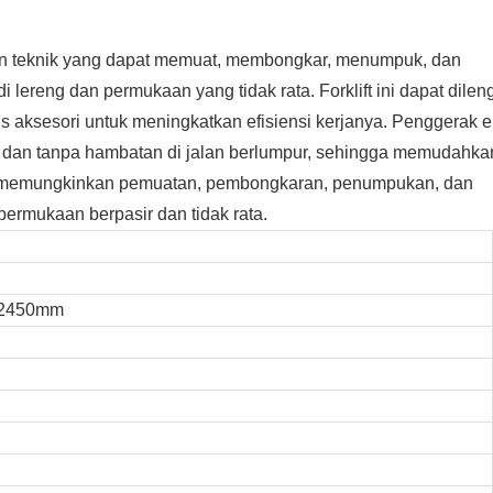
an teknik yang dapat memuat, membongkar, menumpuk, dan
lereng dan permukaan yang tidak rata. Forklift ini dapat dilen
is aksesori untuk meningkatkan efisiensi kerjanya. Penggerak 
dan tanpa hambatan di jalan berlumpur, sehingga memudahka
ni memungkinkan pemuatan, pembongkaran, penumpukan, dan
ermukaan berpasir dan tidak rata.
02450mm