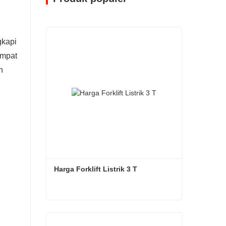
gkapi
empat
n
Harga Forklift Listrik 3 T
Harga Forklift Listrik 3 T